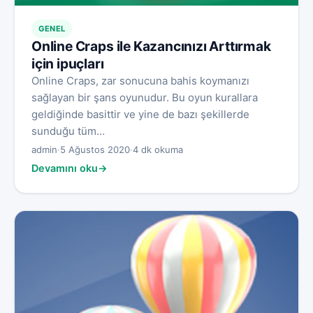
GENEL
Online Craps ile Kazancınızı Arttırmak
için ipuçları
Online Craps, zar sonucuna bahis koymanızı
sağlayan bir şans oyunudur. Bu oyun kurallara
geldiğinde basittir ve yine de bazı şekillerde
sunduğu tüm…
admin
·
5 Ağustos 2020
·
4 dk okuma
Devamını oku
→