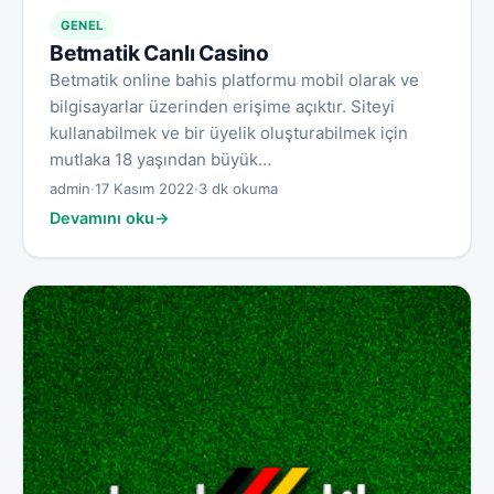
GENEL
Betmatik Canlı Casino
Betmatik online bahis platformu mobil olarak ve
bilgisayarlar üzerinden erişime açıktır. Siteyi
kullanabilmek ve bir üyelik oluşturabilmek için
mutlaka 18 yaşından büyük…
admin
·
17 Kasım 2022
·
3 dk okuma
Devamını oku
→