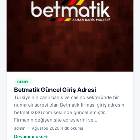
GENEL
Betmatik Güncel Giriş Adresi
Türkiye’nin canlı bahis ve casino sektöründe bir
numaralı adresi olan Betmatik firması giriş adresini
betmatik636.com şeklinde güncellemiştir.
Firmanın değişen site adreslerini ve…
admin
·
11 Ağustos 2020
·
4 dk okuma
Devamını oku
→