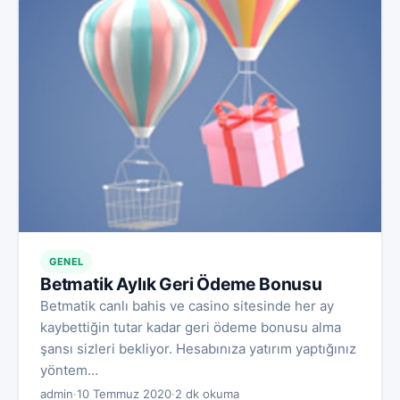
GENEL
Betmatik Aylık Geri Ödeme Bonusu
Betmatik canlı bahis ve casino sitesinde her ay
kaybettiğin tutar kadar geri ödeme bonusu alma
şansı sizleri bekliyor. Hesabınıza yatırım yaptığınız
yöntem…
admin
·
10 Temmuz 2020
·
2 dk okuma