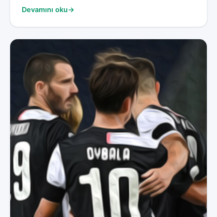
Devamını oku
→